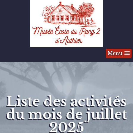
Menu
Liste des activités
du mois de juillet
2025