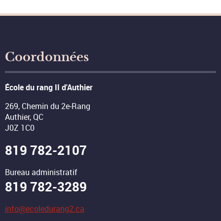
Coordonnées
École du rang II d'Authier
269, Chemin du 2e-Rang
Authier, QC
J0Z 1C0
819 782-2107
Bureau administratif
819 782-3289
info@ecoledurang2.ca