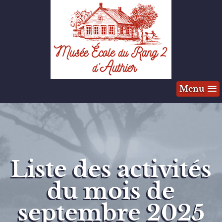
Menu
Liste des activités
du mois de
septembre 2025