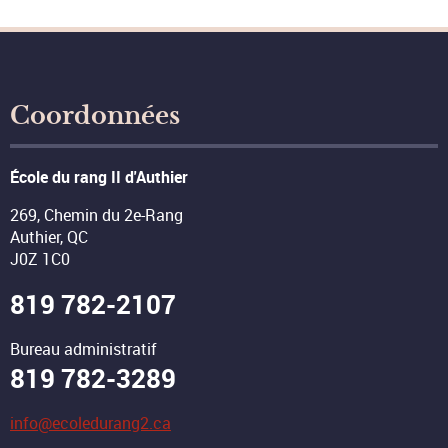
Coordonnées
École du rang II d'Authier
269, Chemin du 2e-Rang
Authier, QC
J0Z 1C0
819 782-2107
Bureau administratif
819 782-3289
info@ecoledurang2.ca