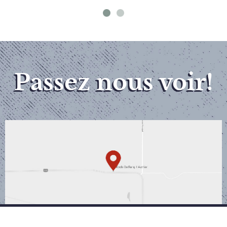
Passez nous voir!