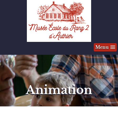
Menu
Animation