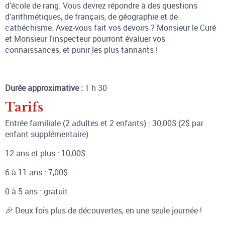
d'école de rang. Vous devrez répondre à des questions
d'arithmétiques, de français, de géographie et de
cathéchisme. Avez-vous fait vos devoirs ? Monsieur le Curé
et Monsieur l'inspecteur pourront évaluer vos
connaissances, et punir les plus tannants !
Durée approximative :
1 h 30
Tarifs
Entrée familiale (2 adultes et 2 enfants) : 30,00$ (2$ par
enfant supplémentaire)
12 ans et plus : 10,00$
6 à 11 ans :
7
,00$
0 à 5 ans : gratuit
🎉 Deux fois plus de découvertes, en une seule journée !