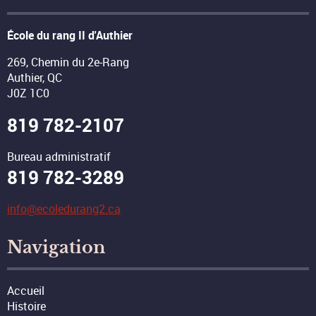
École du rang II d'Authier
269, Chemin du 2e-Rang
Authier, QC
J0Z 1C0
819 782-2107
Bureau administratif
819 782-3289
info@ecoledurang2.ca
Navigation
Accueil
Histoire