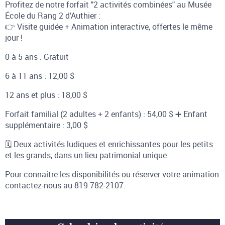
Profitez de notre forfait "2 activités combinées" au Musée
École du Rang 2 d’Authier :
👉 Visite guidée + Animation interactive, offertes le même
jour !
0 à 5 ans : Gratuit
6 à 11 ans : 12,00 $
12 ans et plus : 18,00 $
Forfait familial (2 adultes + 2 enfants) : 54,00 $ ➕ Enfant
supplémentaire : 3,00 $
🗓️ Deux activités ludiques et enrichissantes pour les petits
et les grands, dans un lieu patrimonial unique.
Pour connaitre les disponibilités ou réserver votre animation
contactez-nous au 819 782-2107.